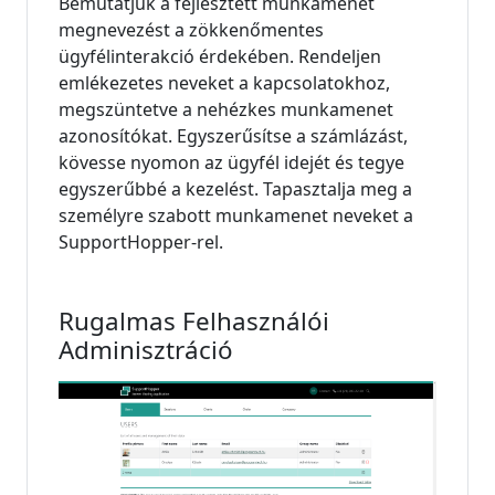
Bemutatjuk a fejlesztett munkamenet
megnevezést a zökkenőmentes
ügyfélinterakció érdekében. Rendeljen
emlékezetes neveket a kapcsolatokhoz,
megszüntetve a nehézkes munkamenet
azonosítókat. Egyszerűsítse a számlázást,
kövesse nyomon az ügyfél idejét és tegye
egyszerűbbé a kezelést. Tapasztalja meg a
személyre szabott munkamenet neveket a
SupportHopper-rel.
Rugalmas Felhasználói
Adminisztráció