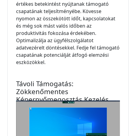
értékes betekintést nyújtanak támogató
csapatának teljesítményébe. Kövesse
nyomon az összekötött időt, kapcsolatokat
és még sok mást valós időben az
produktivitás fokozása érdekében.
Optimalizálja az ügyfélszolgálatot
adatvezérelt döntésekkel. Fedje fel támogató
csapatának potenciálját átfogó elemzési
eszközökkel.
Távoli Támogatás:
Zökkenőmentes
Képernyőmegosztás Kezelés