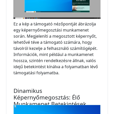
Ez a kép a támogató nézőpontját ábrázolja
egy képernyőmegosztási munkamenet
során. Megjeleníti a megosztott képernyőt,
lehetővé téve a támogató számára, hogy
távolról kezelje a felhasználó számítógépét.
Információk, mint például a munkamenet
hossza, szintén rendelkezésre állnak, valós
idejű betekintést kínálva a folyamatban lévő
támogatási folyamatba.
Dinamikus
Képernyőmegosztás: Élő
Munkamenet Betekintések