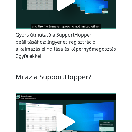
Gyors útmutató a SupportHopper
beállításához: Ingyenes regisztráció,
alkalmazás elindítása és képernyőmegosztás
ügyfelekkel.
Mi az a SupportHopper?