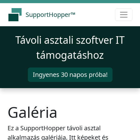
SupportHopper™
Távoli asztali szoftver IT
támogatáshoz
Ingyenes 30 napos próba!
Galéria
Ez a SupportHopper távoli asztal
alkalmazás galériája. Itt képeket és