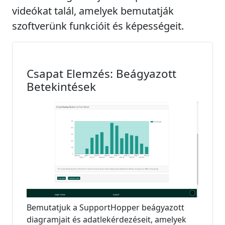
videókat talál, amelyek bemutatják
szoftverünk funkcióit és képességeit.
Csapat Elemzés: Beágyazott
Betekintések
Bemutatjuk a SupportHopper beágyazott
diagramjait és adatlekérdezéseit, amelyek