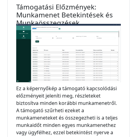
Támogatási Előzmények:
Munkamenet Betekintések és
Munkaösszegzések
Ez a képernyőkép a támogató kapcsolódási
előzményeit jeleníti meg, részleteket
biztosítva minden korábbi munkamenetről.
A támogató szűrheti ezeket a
munkameneteket és összegezheti is a teljes
munkaidőt minden egyes munkamenethez
vagy ügyfélhez, ezzel betekintést nyerve a