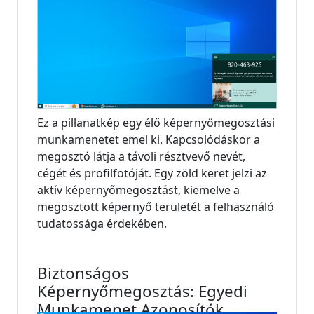
Ez a pillanatkép egy élő képernyőmegosztási
munkamenetet emel ki. Kapcsolódáskor a
megosztó látja a távoli résztvevő nevét,
cégét és profilfotóját. Egy zöld keret jelzi az
aktív képernyőmegosztást, kiemelve a
megosztott képernyő területét a felhasználó
tudatossága érdekében.
Biztonságos
Képernyőmegosztás: Egyedi
Munkamenet Azonosítók