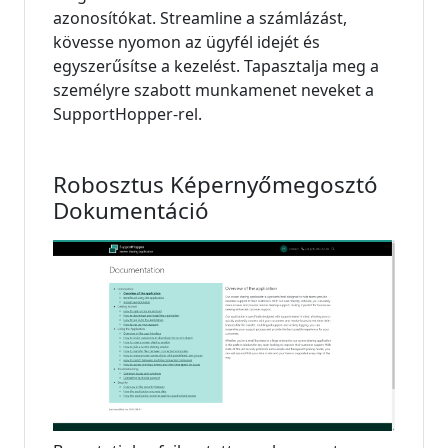
azonosítókat. Streamline a számlázást,
kövesse nyomon az ügyfél idejét és
egyszerűsítse a kezelést. Tapasztalja meg a
személyre szabott munkamenet neveket a
SupportHopper-rel.
Robosztus Képernyőmegosztó
Dokumentáció