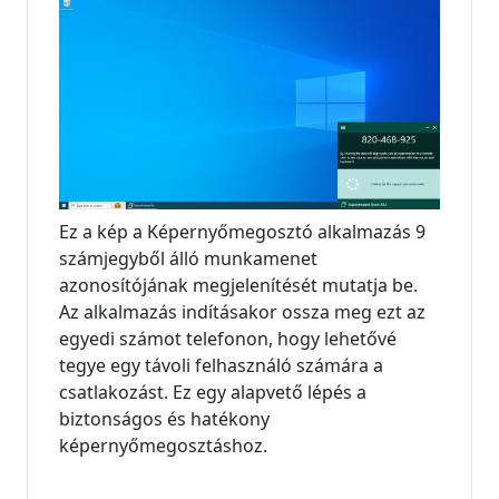
Ez a kép a Képernyőmegosztó alkalmazás 9
számjegyből álló munkamenet
azonosítójának megjelenítését mutatja be.
Az alkalmazás indításakor ossza meg ezt az
egyedi számot telefonon, hogy lehetővé
tegye egy távoli felhasználó számára a
csatlakozást. Ez egy alapvető lépés a
biztonságos és hatékony
képernyőmegosztáshoz.