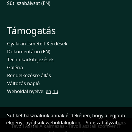
Süti szabályzat (EN)
Támogatás
Gyakran Ismételt Kérdések
Dokumentáció (EN)
Technikai kifejezések
Galéria
Rendelkezésre állás
Változás napló
Weboldal nyelve:
en
hu
Sütiket használunk annak érdekében, hogy a legjobb
élményt nyújtsuk weboldalunkon.
Sütiszabályzatunk
Távoli Asztal Alkalmazás - Távoli asztali szoftver IT